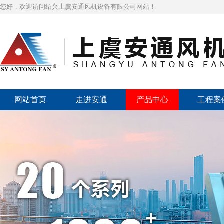
您好，欢迎访问绍兴上虞安通风机设备有限公司网站！
网站首页
走进安通
产品中心
工程案