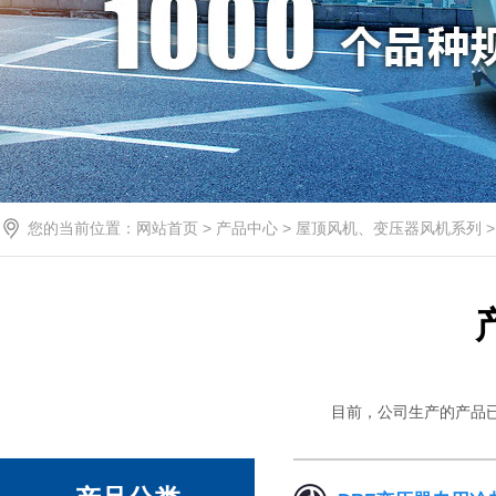
您的当前位置：
网站首页
>
产品中心
>
屋顶风机、变压器风机系列
目前，公司生产的产品