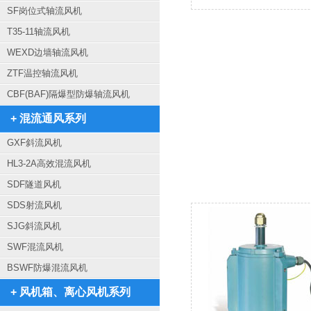
SF岗位式轴流风机
T35-11轴流风机
WEXD边墙轴流风机
ZTF温控轴流风机
CBF(BAF)隔爆型防爆轴流风机
+ 混流通风系列
GXF斜流风机
HL3-2A高效混流风机
SDF隧道风机
SDS射流风机
SJG斜流风机
SWF混流风机
BSWF防爆混流风机
+ 风机箱、离心风机系列