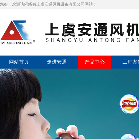
您好，欢迎访问绍兴上虞安通风机设备有限公司网站！
网站首页
走进安通
产品中心
工程案