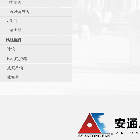
排烟阀
通风调节阀
- 风口
- 消声器
-
风机配件
叶轮
风机电控箱
减振吊钩
减振器