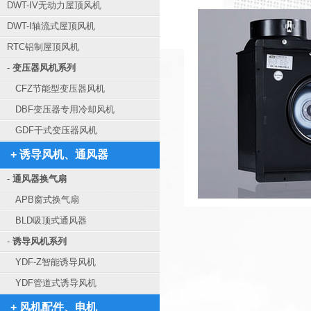
DWT-IV无动力屋顶风机
DWT-I轴流式屋顶风机
RTC铝制屋顶风机
-
变压器风机系列
CFZ节能型变压器风机
DBF变压器专用冷却风机
GDF干式变压器风机
+ 诱导风机、通风器
-
通风器换气扇
APB窗式换气扇
BLD吸顶式通风器
-
诱导风机系列
YDF-Z智能诱导风机
YDF管道式诱导风机
+ 风机配件、电机